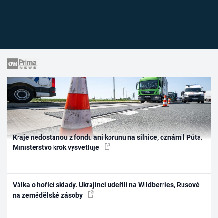
Kraje nedostanou z fondu ani korunu na silnice, oznámil Půta.
Ministerstvo krok vysvětluje
Válka o hořící sklady. Ukrajinci udeřili na Wildberries, Rusové
na zemědělské zásoby