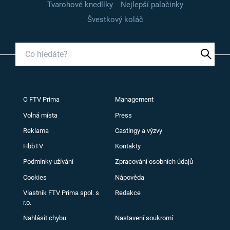
Tvarohové knedlíky
Nejlepší palačinky
Švestkový koláč
O FTV Prima
Management
Volná místa
Press
Reklama
Castingy a výzvy
HbbTV
Kontakty
Podmínky užívání
Zpracování osobních údajů
Cookies
Nápověda
Vlastník FTV Prima spol. s
Redakce
r.o.
Nahlásit chybu
Nastavení soukromí