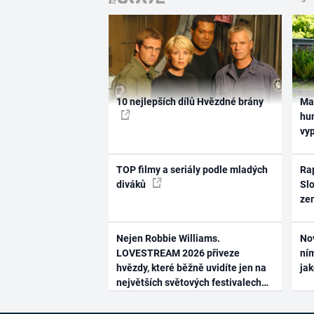
10 nejlepších dílů Hvězdné brány
Ma
hum
vy
TOP filmy a seriály podle mladých
Rap
diváků
Slo
ze
Nejen Robbie Williams.
No
LOVESTREAM 2026 přiveze
ním
hvězdy, které běžně uvidíte jen na
ja
největších světových festivalech