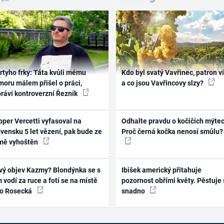
rtyho frky: Táta kvůli mému
Kdo byl svatý Vavřinec, patron v
oru málem přišel o práci,
a co jsou Vavřincovy slzy?
práví kontroverzní Řezník
per Vercetti vyfasoval na
Odhalte pravdu o kočičích mýtec
vensku 5 let vězení, pak bude ze
Proč černá kočka nenosí smůlu?
mě vyhoštěn
vý objev Kazmy? Blondýnka se s
Ibišek americký přitahuje
 vodí za ruce a fotí se na místě
pozornost obřími květy. Pěstuje 
ko Rosecká
snadno