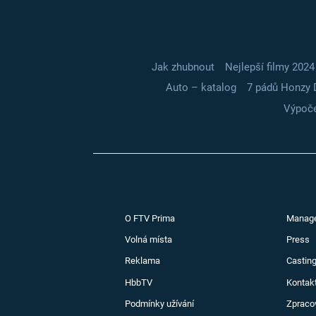
Jak zhubnout
Nejlepší filmy 2024
Auto – katalog
7 pádů Honzy 
Výpoče
O FTV Prima
Manag
Volná místa
Press
Reklama
Casting
HbbTV
Kontak
Podmínky užívání
Zpraco