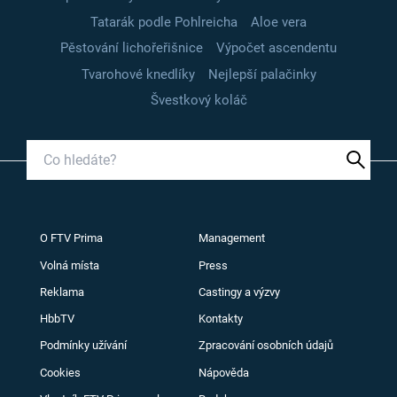
Tatarák podle Pohlreicha
Aloe vera
Pěstování lichořeřišnice
Výpočet ascendentu
Tvarohové knedlíky
Nejlepší palačinky
Švestkový koláč
O FTV Prima
Management
Volná místa
Press
Reklama
Castingy a výzvy
HbbTV
Kontakty
Podmínky užívání
Zpracování osobních údajů
Cookies
Nápověda