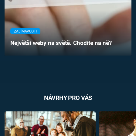
Časopis
Sledujte prima+
ZAJÍMAVOSTI
Přihlášení
Největší weby na světě. Chodíte na ně?
Sledujte nás
NÁVRHY PRO VÁS