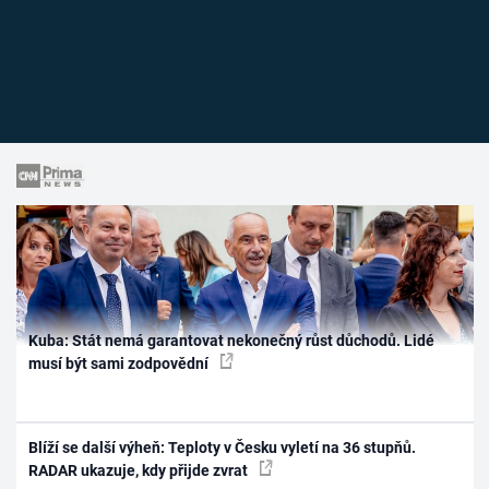
Kuba: Stát nemá garantovat nekonečný růst důchodů. Lidé
musí být sami zodpovědní
Blíží se další výheň: Teploty v Česku vyletí na 36 stupňů.
RADAR ukazuje, kdy přijde zvrat