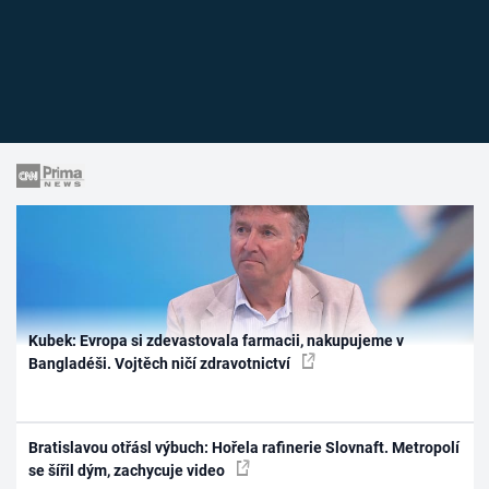
Kubek: Evropa si zdevastovala farmacii, nakupujeme v
Bangladéši. Vojtěch ničí zdravotnictví
Bratislavou otřásl výbuch: Hořela rafinerie Slovnaft. Metropolí
se šířil dým, zachycuje video