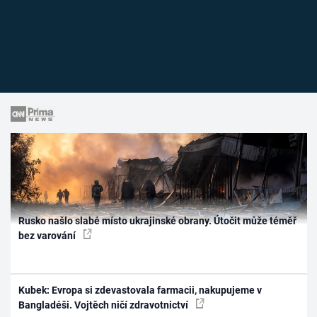
Rusko našlo slabé místo ukrajinské obrany. Útočit může téměř
bez varování
Kubek: Evropa si zdevastovala farmacii, nakupujeme v
Bangladéši. Vojtěch ničí zdravotnictví