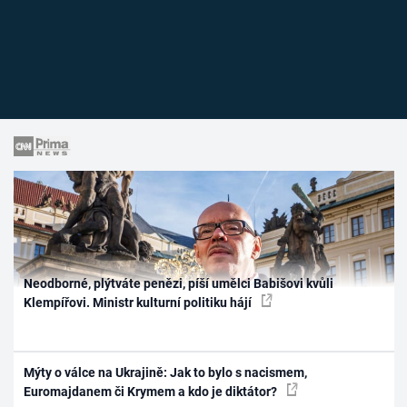
Neodborné, plýtváte penězi, píší umělci Babišovi kvůli
Klempířovi. Ministr kulturní politiku hájí
Mýty o válce na Ukrajině: Jak to bylo s nacismem,
Euromajdanem či Krymem a kdo je diktátor?