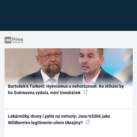
Bartošek k Turkovi: Hyenismus a nehoráznost. Ke stíhání by
ho Sněmovna vydala, míní Vondráček
Lékárničky, drony i pytle na mrtvoly: Jsou tržiště jako
Wildberries legitimním cílem Ukrajiny?