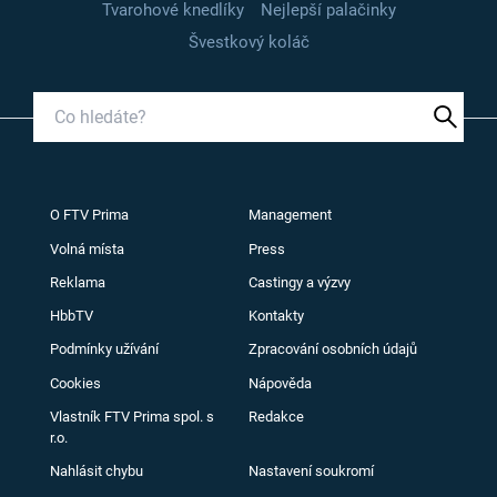
Tvarohové knedlíky
Nejlepší palačinky
Švestkový koláč
O FTV Prima
Management
Volná místa
Press
Reklama
Castingy a výzvy
HbbTV
Kontakty
Podmínky užívání
Zpracování osobních údajů
Cookies
Nápověda
Vlastník FTV Prima spol. s
Redakce
r.o.
Nahlásit chybu
Nastavení soukromí