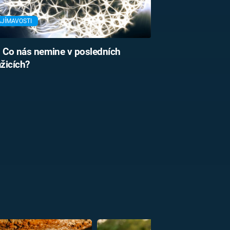
AJÍMAVOSTI
 Co nás nemine v posledních
žicích?