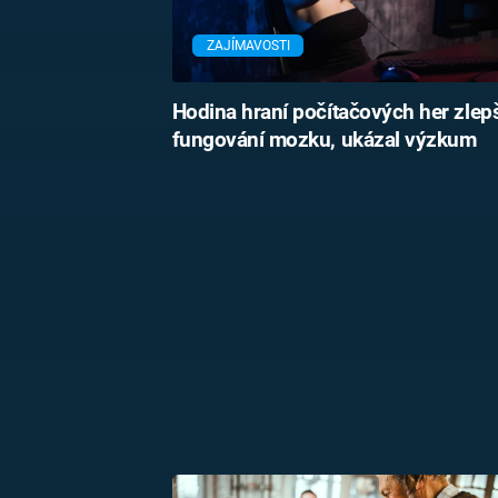
ZAJÍMAVOSTI
Hodina hraní počítačových her zlep
fungování mozku, ukázal výzkum