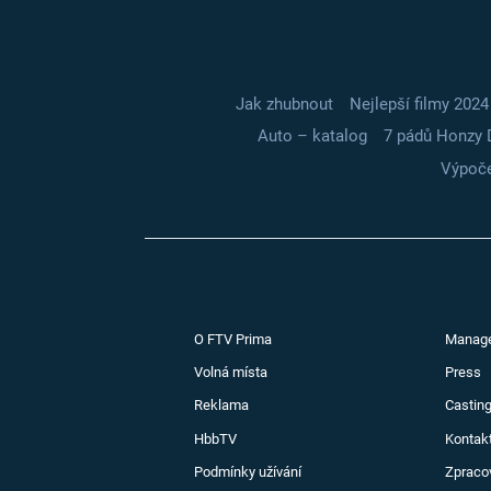
Jak zhubnout
Nejlepší filmy 2024
Auto – katalog
7 pádů Honzy 
Výpoče
O FTV Prima
Manag
Volná místa
Press
Reklama
Casting
HbbTV
Kontak
Podmínky užívání
Zpraco