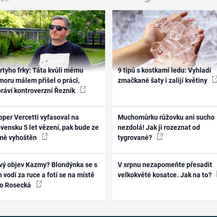
rtyho frky: Táta kvůli mému
9 tipů s kostkami ledu: Vyhladí
oru málem přišel o práci,
zmačkané šaty i zalijí květiny
práví kontroverzní Řezník
per Vercetti vyfasoval na
Muchomůrku růžovku ani sucho
vensku 5 let vězení, pak bude ze
nezdolá! Jak ji rozeznat od
mě vyhoštěn
tygrované?
vý objev Kazmy? Blondýnka se s
V srpnu nezapomeňte přesadit
 vodí za ruce a fotí se na místě
velkokvěté kosatce. Jak na to?
ko Rosecká