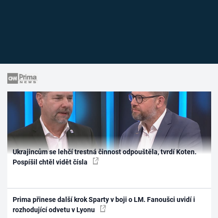
Ukrajincům se lehčí trestná činnost odpouštěla, tvrdí Koten.
Pospíšil chtěl vidět čísla
Prima přinese další krok Sparty v boji o LM. Fanoušci uvidí i
rozhodující odvetu v Lyonu