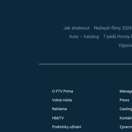
Jak zhubnout
Nejlepší filmy 2024
Auto – katalog
7 pádů Honzy 
Výpoče
O FTV Prima
Manag
Volná místa
Press
Reklama
Casting
HbbTV
Kontak
Podmínky užívání
Zpraco