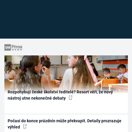
Rozpohybují české školství ředitelé? Resort věří, že nový
nástroj utne nekonečné debaty
Počasí do konce prázdnin může překvapit. Detaily prozrazuje
výhled