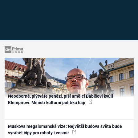
Neodborné, plýtváte penězi, píší umělci Babišovi kvůli
Klempířovi. Ministr kulturní politiku hájí
Muskova megalomanská vize: Největší budova světa bude
vyrábět čipy pro roboty i vesmír