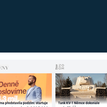
ma představila podzim: startuje
Tank KV-1 Němce dokonale