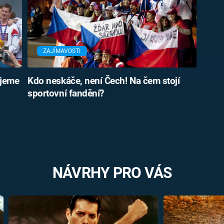
ZAJÍMAVOSTI
ujeme
Kdo neskáče, není Čech! Na čem stojí
sportovní fandění?
NÁVRHY PRO VÁS