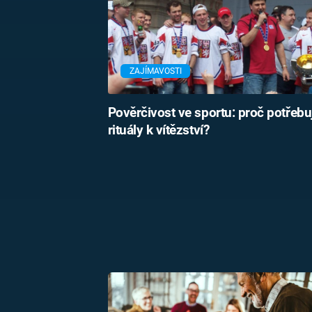
ZAJÍMAVOSTI
Pověrčivost ve sportu: proč potřeb
rituály k vítězství?