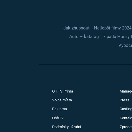
Jak zhubnout
Nejlepší filmy 2024
Auto – katalog
7 pádů Honzy 
Výpoče
O FTV Prima
Manag
Volná místa
Press
Reklama
Casting
HbbTV
Kontak
Podmínky užívání
Zpraco