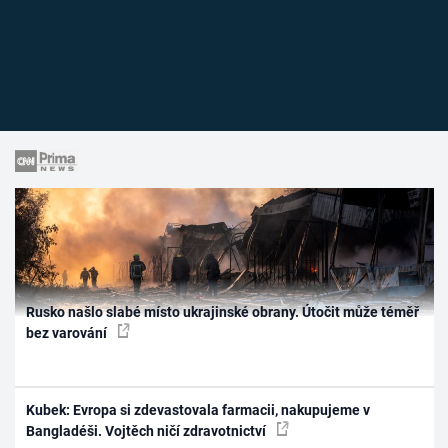
Rusko našlo slabé místo ukrajinské obrany. Útočit může téměř
bez varování
Kubek: Evropa si zdevastovala farmacii, nakupujeme v
Bangladéši. Vojtěch ničí zdravotnictví