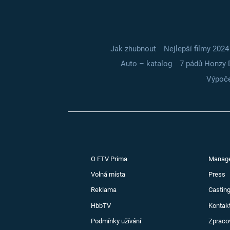
Jak zhubnout
Nejlepší filmy 2024
Auto – katalog
7 pádů Honzy 
Výpoče
O FTV Prima
Manag
Volná místa
Press
Reklama
Casting
HbbTV
Kontak
Podmínky užívání
Zpraco