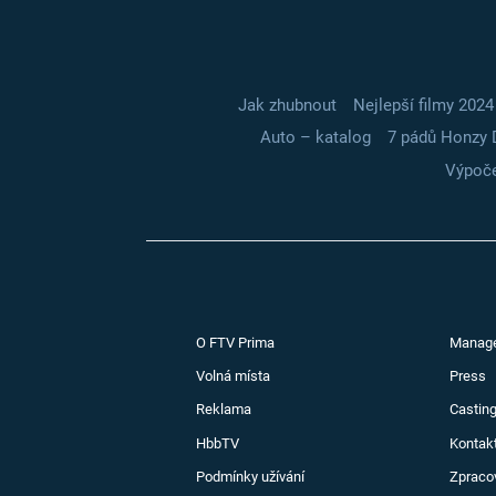
Jak zhubnout
Nejlepší filmy 2024
Auto – katalog
7 pádů Honzy 
Výpoče
O FTV Prima
Manag
Volná místa
Press
Reklama
Casting
HbbTV
Kontak
Podmínky užívání
Zpraco