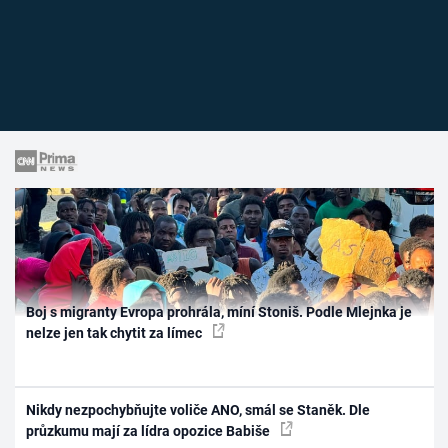
Boj s migranty Evropa prohrála, míní Stoniš. Podle Mlejnka je
nelze jen tak chytit za límec
Nikdy nezpochybňujte voliče ANO, smál se Staněk. Dle
průzkumu mají za lídra opozice Babiše