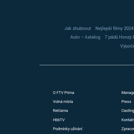
Jak zhubnout
Nejlepší filmy 2024
Auto – katalog
7 pádů Honzy 
Výpoče
O FTV Prima
Manag
Volná místa
Press
Reklama
Casting
HbbTV
Kontak
Podmínky užívání
Zpraco