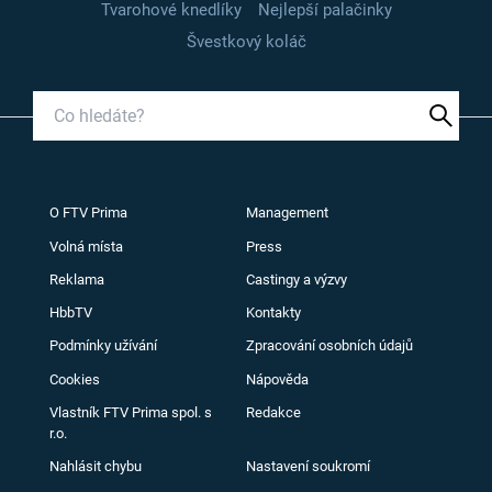
Tvarohové knedlíky
Nejlepší palačinky
Švestkový koláč
O FTV Prima
Management
Volná místa
Press
Reklama
Castingy a výzvy
HbbTV
Kontakty
Podmínky užívání
Zpracování osobních údajů
Cookies
Nápověda
Vlastník FTV Prima spol. s
Redakce
r.o.
Nahlásit chybu
Nastavení soukromí