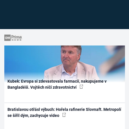
Kubek: Evropa si zdevastovala farmacii, nakupujeme v
Bangladéši. Vojtěch ničí zdravotnictví
Bratislavou otřásl výbuch: Hořela rafinerie Slovnaft. Metropolí
se šířil dým, zachycuje video