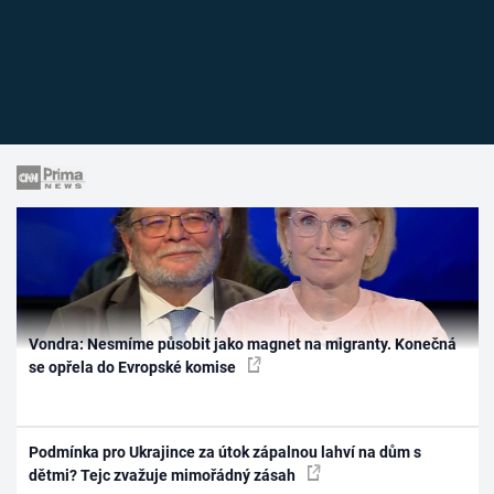
Vondra: Nesmíme působit jako magnet na migranty. Konečná
se opřela do Evropské komise
Podmínka pro Ukrajince za útok zápalnou lahví na dům s
dětmi? Tejc zvažuje mimořádný zásah