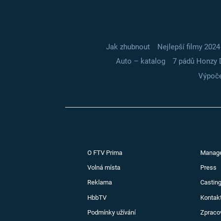
Jak zhubnout
Nejlepší filmy 2024
Auto – katalog
7 pádů Honzy 
Výpoče
O FTV Prima
Manag
Volná místa
Press
Reklama
Casting
HbbTV
Kontak
Podmínky užívání
Zpraco