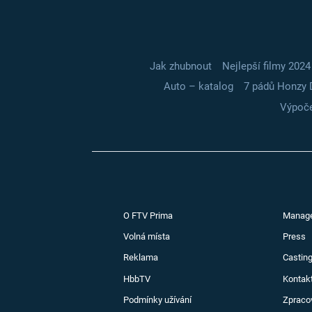
Jak zhubnout
Nejlepší filmy 2024
Auto – katalog
7 pádů Honzy 
Výpoče
O FTV Prima
Manag
Volná místa
Press
Reklama
Casting
HbbTV
Kontak
Podmínky užívání
Zpraco