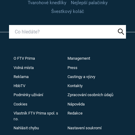
Tvarohové knedlíky
Nejlepší palačinky
Švestkový koláč
O FTV Prima
Management
Volná místa
Press
Reklama
Castingy a výzvy
HbbTV
Kontakty
Podmínky užívání
Zpracování osobních údajů
Cookies
Nápověda
Vlastník FTV Prima spol. s
Redakce
r.o.
Nahlásit chybu
Nastavení soukromí