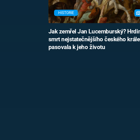
HISTORIE
Jak zemřel Jan Lucemburský? Hrdi
smrt nejstatečnějšího českého krále
pasovala k jeho životu