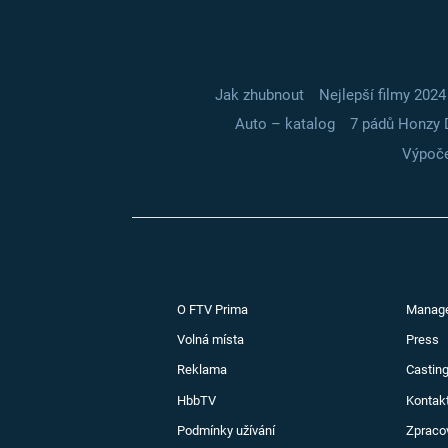
Jak zhubnout
Nejlepší filmy 2024
Auto – katalog
7 pádů Honzy 
Výpoče
O FTV Prima
Manag
Volná místa
Press
Reklama
Casting
HbbTV
Kontak
Podmínky užívání
Zpraco