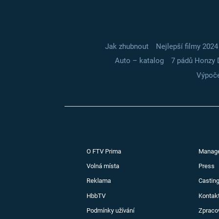
Jak zhubnout
Nejlepší filmy 2024
Auto – katalog
7 pádů Honzy 
Výpoče
O FTV Prima
Manag
Volná místa
Press
Reklama
Casting
HbbTV
Kontak
Podmínky užívání
Zpraco