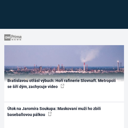
Bratislavou otřásl výbuch: Hoří rafinerie Slovnaft. Metropolí
se šíří dým, zachycuje video
Útok na Jaromíra Soukupa: Maskovaní muži ho zbili
baseballovou pálkou