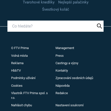
Tvarohové knedlíky
Nejlepší palačinky
Švestkový koláč
O FTV Prima
Management
Volná místa
Press
Reklama
Castingy a výzvy
HbbTV
Kontakty
Podmínky užívání
Zpracování osobních údajů
Cookies
Nápověda
Vlastník FTV Prima spol. s
Redakce
r.o.
Nahlásit chybu
Nastavení soukromí