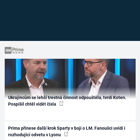
Ukrajincům se lehčí trestná činnost odpouštěla, tvrdí Koten.
Pospíšil chtěl vidět čísla
Prima přinese další krok Sparty v boji o LM. Fanoušci uvidí i
rozhodující odvetu v Lyonu