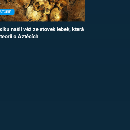
STORIE
iku našli věž ze stovek lebek, která
teorii o Aztécích