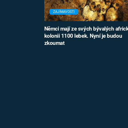
ZAJÍMAVOSTI
Němci mají ze svých bývalých afric
kolonii 1100 lebek. Nyní je budou
zkoumat