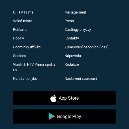
O FTV Prima
Management
Volná místa
Press
Reklama
Castingy a výzvy
HbbTV
Kontakty
Podmínky užívání
Zpracování osobních údajů
Cookies
Nápověda
Vlastník FTV Prima spol. s
Redakce
r.o.
Nahlásit chybu
Nastavení soukromí
App Store
Google Play