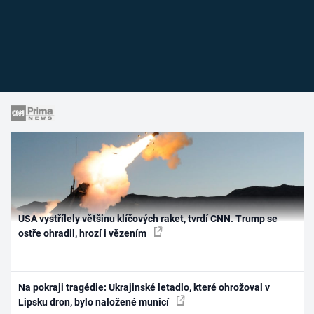
USA vystřílely většinu klíčových raket, tvrdí CNN. Trump se
ostře ohradil, hrozí i vězením
Na pokraji tragédie: Ukrajinské letadlo, které ohrožoval v
Lipsku dron, bylo naložené municí