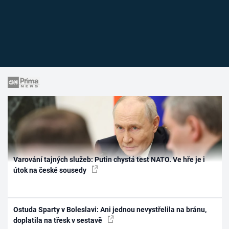
Varování tajných služeb: Putin chystá test NATO. Ve hře je i
útok na české sousedy
Ostuda Sparty v Boleslavi: Ani jednou nevystřelila na bránu,
doplatila na třesk v sestavě