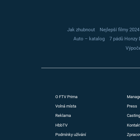
Jak zhubnout
Nejlepší filmy 2024
Auto – katalog
7 pádů Honzy 
Výpoče
O FTV Prima
Manag
Volná místa
Press
Reklama
Casting
HbbTV
Kontak
Podmínky užívání
Zpraco