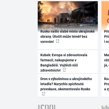
Rusko našlo slabé místo ukrajinské
Pri
obrany. Útočit může téměř bez
Pri
varování
i n
Kubek: Evropa si zdevastovala
Ma
farmacii, nakupujeme v
vž
Bangladéši. Vojtěch ničí
já,
zdravotnictví
Dron s výbušninou u ukrajinského
Ro
letadla? Narychlo spíchnutá
Pr
provokace, okomentovalo Rusko
a 