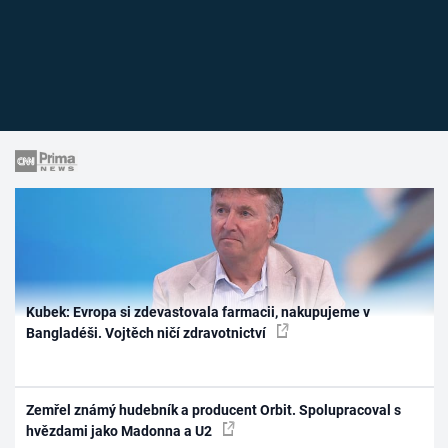
Kubek: Evropa si zdevastovala farmacii, nakupujeme v
Bangladéši. Vojtěch ničí zdravotnictví
Zemřel známý hudebník a producent Orbit. Spolupracoval s
hvězdami jako Madonna a U2