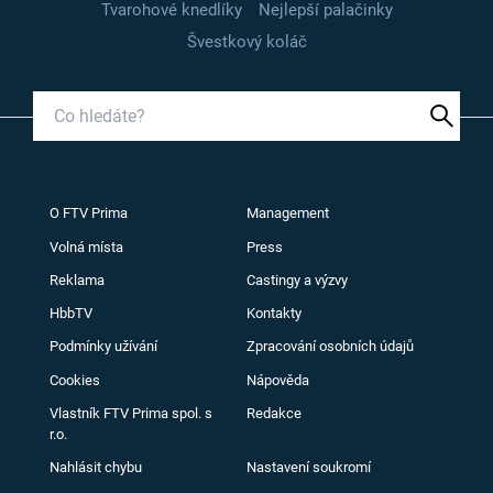
Tvarohové knedlíky
Nejlepší palačinky
Švestkový koláč
O FTV Prima
Management
Volná místa
Press
Reklama
Castingy a výzvy
HbbTV
Kontakty
Podmínky užívání
Zpracování osobních údajů
Cookies
Nápověda
Vlastník FTV Prima spol. s
Redakce
r.o.
Nahlásit chybu
Nastavení soukromí