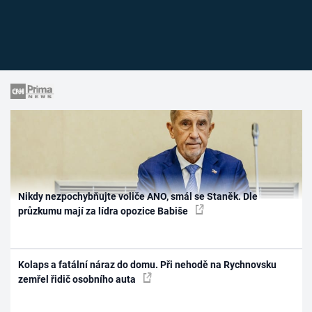
Nikdy nezpochybňujte voliče ANO, smál se Staněk. Dle
průzkumu mají za lídra opozice Babiše
Kolaps a fatální náraz do domu. Při nehodě na Rychnovsku
zemřel řidič osobního auta