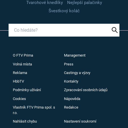
Tvarohové knedlíky
Nejlepší palačinky
Švestkový koláč
O FTV Prima
Management
Volná místa
Press
Reklama
Castingy a výzvy
HbbTV
Kontakty
Podmínky užívání
Zpracování osobních údajů
Cookies
Nápověda
Vlastník FTV Prima spol. s
Redakce
r.o.
Nahlásit chybu
Nastavení soukromí