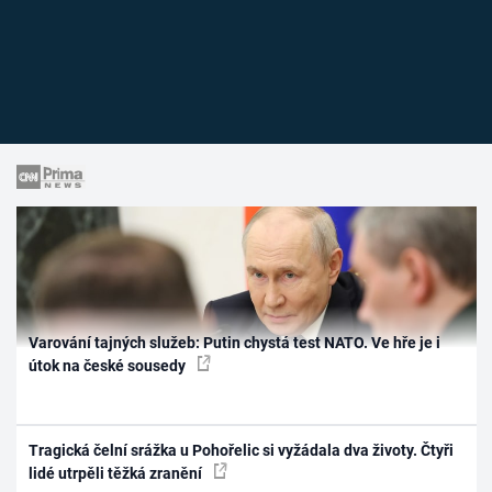
Varování tajných služeb: Putin chystá test NATO. Ve hře je i
útok na české sousedy
Tragická čelní srážka u Pohořelic si vyžádala dva životy. Čtyři
lidé utrpěli těžká zranění