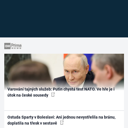
Varování tajných služeb: Putin chystá test NATO. Ve hře je i
útok na české sousedy
Ostuda Sparty v Boleslavi: Ani jednou nevystřelila na bránu,
doplatila na třesk v sestavě