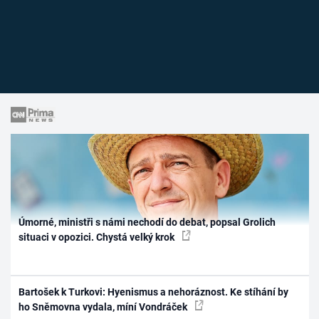
Úmorné, ministři s námi nechodí do debat, popsal Grolich
situaci v opozici. Chystá velký krok
Bartošek k Turkovi: Hyenismus a nehoráznost. Ke stíhání by
ho Sněmovna vydala, míní Vondráček