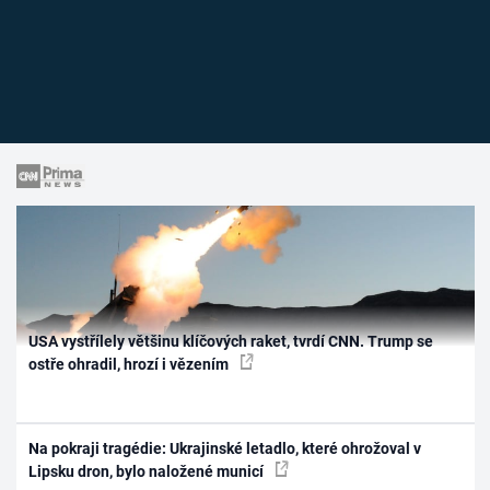
USA vystřílely většinu klíčových raket, tvrdí CNN. Trump se
ostře ohradil, hrozí i vězením
Na pokraji tragédie: Ukrajinské letadlo, které ohrožoval v
Lipsku dron, bylo naložené municí