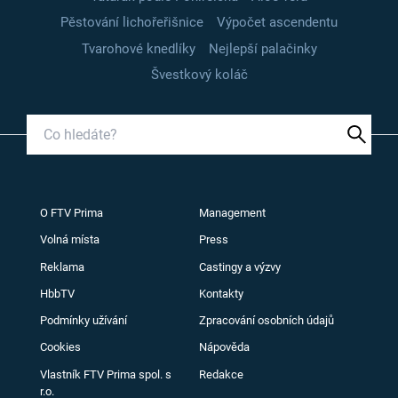
Pěstování lichořeřišnice
Výpočet ascendentu
Tvarohové knedlíky
Nejlepší palačinky
Švestkový koláč
O FTV Prima
Management
Volná místa
Press
Reklama
Castingy a výzvy
HbbTV
Kontakty
Podmínky užívání
Zpracování osobních údajů
Cookies
Nápověda
Vlastník FTV Prima spol. s
Redakce
r.o.