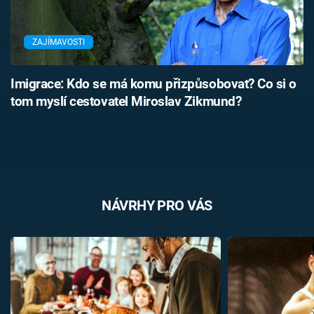
ZAJÍMAVOSTI
Imigrace: Kdo se má komu přizpůsobovat? Co si o
tom myslí cestovatel Miroslav Zikmund?
NÁVRHY PRO VÁS