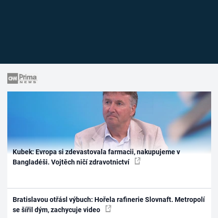
Kubek: Evropa si zdevastovala farmacii, nakupujeme v
Bangladéši. Vojtěch ničí zdravotnictví
Bratislavou otřásl výbuch: Hořela rafinerie Slovnaft. Metropolí
se šířil dým, zachycuje video