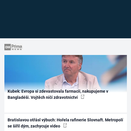
Kubek: Evropa si zdevastovala farmacii, nakupujeme v
Bangladéši. Vojtěch ničí zdravotnictví
Bratislavou otřásl výbuch: Hořela rafinerie Slovnaft. Metropolí
se šířil dým, zachycuje video