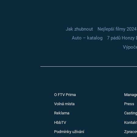
Jak zhubnout
Nejlepší filmy 2024
Auto – katalog
7 pádů Honzy 
Výpoče
O FTV Prima
Manag
Volná místa
Press
Reklama
Casting
HbbTV
Kontak
Podmínky užívání
Zpraco