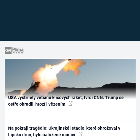
USA vystřílely většinu klíčových raket, tvrdí CNN. Trump se
ostře ohradil, hrozí i vězením
Na pokraji tragédie: Ukrajinské letadlo, které ohrožoval v
Lipsku dron, bylo naložené municí