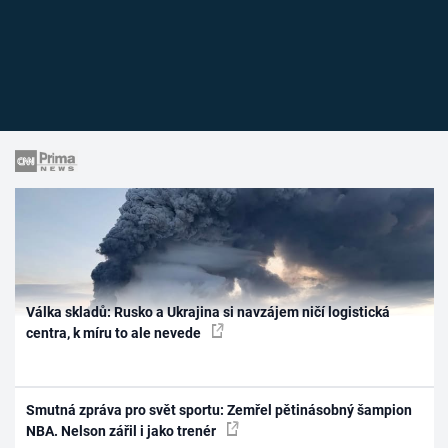
Válka skladů: Rusko a Ukrajina si navzájem ničí logistická
centra, k míru to ale nevede
Smutná zpráva pro svět sportu: Zemřel pětinásobný šampion
NBA. Nelson zářil i jako trenér