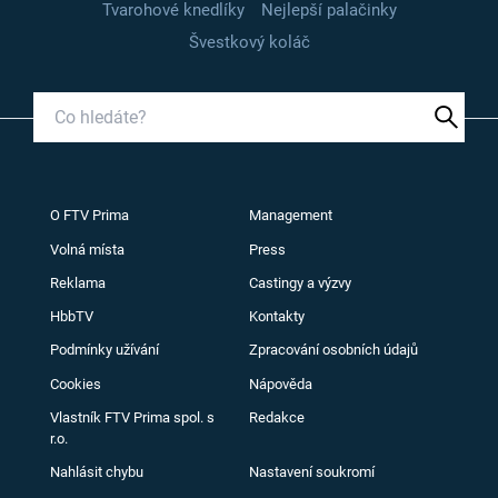
Tvarohové knedlíky
Nejlepší palačinky
Švestkový koláč
O FTV Prima
Management
Volná místa
Press
Reklama
Castingy a výzvy
HbbTV
Kontakty
Podmínky užívání
Zpracování osobních údajů
Cookies
Nápověda
Vlastník FTV Prima spol. s
Redakce
r.o.
Nahlásit chybu
Nastavení soukromí