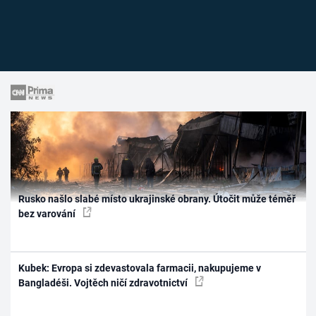
Rusko našlo slabé místo ukrajinské obrany. Útočit může téměř
bez varování
Kubek: Evropa si zdevastovala farmacii, nakupujeme v
Bangladéši. Vojtěch ničí zdravotnictví